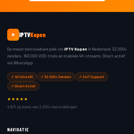
IPTV
Kopen
De meest betrouwbare plek om
IPTV Kopen
in Nederland. 32.000+
zenders, 160.000 VOD-titels en stabiele 4K-streams. Direct actief
via WhatsApp.
✓ 4K Ultra HD
✓ 32.000+ Zenders
✓ 24/7 Support
✓ Direct Actief
★★★★★
4.9/5 op basis van 2.400+ beoordelingen
NAVIGATIE