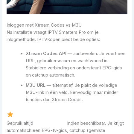
Inloggen met Xtream Codes vs M3U
Na installatie vraagt IPTV Smarters Pro om je
inlogmethode. IPTVKopen biedt beide opties:
Xtream Codes API
— aanbevolen. Je voert een
URL, gebruikersnaam en wachtwoord in.
Stabielere verbinding en ondersteunt EPG-gids
en catchup automatisch.
M3U URL
— alternatief. Je plakt de volledige
M3U-link in één veld. Eenvoudig maar minder
functies dan Xtream Codes.
Gebruik altijd
Xtream Codes
indien beschikbaar. Je krijgt
automatisch een EPG-tv-gids, catchup (gemiste