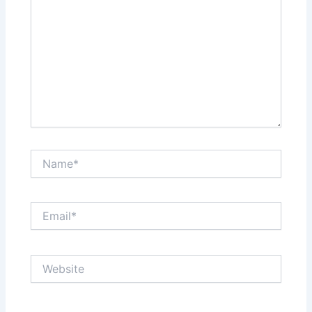
Name*
Email*
Website