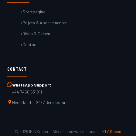
Startpagina
Prijzen & Abonnementen
Blogs & Gidsen
Contact
CONTACT
WhatsApp Support
+44 7450 631011
Nederland — 24/7 Bereikbaar
© 2026 IPTVKopen — Alle rechten voorbehouden.
IPTV Kopen