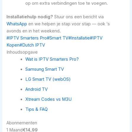
op om extra verbindingen toe te voegen.
Installatiehulp nodig?
Stuur ons een bericht via
WhatsApp
en we helpen je stap voor stap — ook ‘s
avonds en in het weekend.
#IPTV Smarters Pro
#Smart TV
#Installatie
#IPTV
Kopen
#Dutch IPTV
Inhoudsopgave
Wat is IPTV Smarters Pro?
Samsung Smart TV
LG Smart TV (webOS)
Android TV
Xtream Codes vs M3U
Tips & FAQ
Abonnementen
1 Maand
€14,99