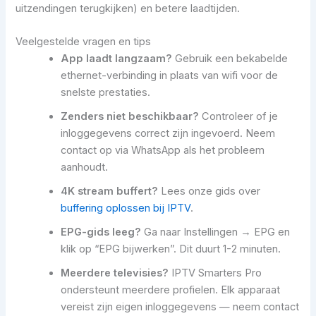
uitzendingen terugkijken) en betere laadtijden.
Veelgestelde vragen en tips
App laadt langzaam?
Gebruik een bekabelde
ethernet-verbinding in plaats van wifi voor de
snelste prestaties.
Zenders niet beschikbaar?
Controleer of je
inloggegevens correct zijn ingevoerd. Neem
contact op via WhatsApp als het probleem
aanhoudt.
4K stream buffert?
Lees onze gids over
buffering oplossen bij IPTV
.
EPG-gids leeg?
Ga naar Instellingen → EPG en
klik op “EPG bijwerken”. Dit duurt 1-2 minuten.
Meerdere televisies?
IPTV Smarters Pro
ondersteunt meerdere profielen. Elk apparaat
vereist zijn eigen inloggegevens — neem contact