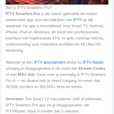
Wat is IPTV Smarters Pro?
IPTV Smarters Pro
is de meest gebruikte en meest
aanbevolen app voor het bekijken van
IPTV
op elk
apparaat. De app is beschikbaar voor Smart TV, Android,
iPhone, iPad en Windows, en biedt een professionele
interface met ingebouwde EPG-tv-gids, catchup-functie,
ondersteuning voor meerdere profielen en 4K Ultra HD
streaming.
Wanneer je een
IPTV abonnement
afsluit bij
IPTV Kopen
,
ontvang je inloggegevens in de vorm van
Xtream Codes
of een
M3U-link
. Deze voer je eenmalig in IPTV Smarters
Pro in — en daarna heb je direct toegang tot meer dan
30.000 zenders en 160.000+ films en series.
Vereisten:
Een Smart TV met internet (wifi of ethernet),
IPTV Smarters Pro app en je inloggegevens van
IPTVKopen. Klaar in minder dan 5 minuten.