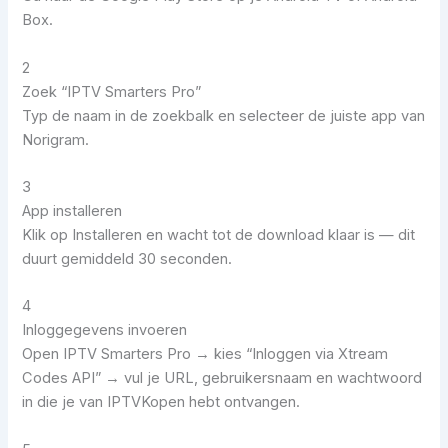
Box.
2
Zoek “IPTV Smarters Pro”
Typ de naam in de zoekbalk en selecteer de juiste app van
Norigram.
3
App installeren
Klik op Installeren en wacht tot de download klaar is — dit
duurt gemiddeld 30 seconden.
4
Inloggegevens invoeren
Open IPTV Smarters Pro → kies “Inloggen via Xtream
Codes API” → vul je URL, gebruikersnaam en wachtwoord
in die je van IPTVKopen hebt ontvangen.