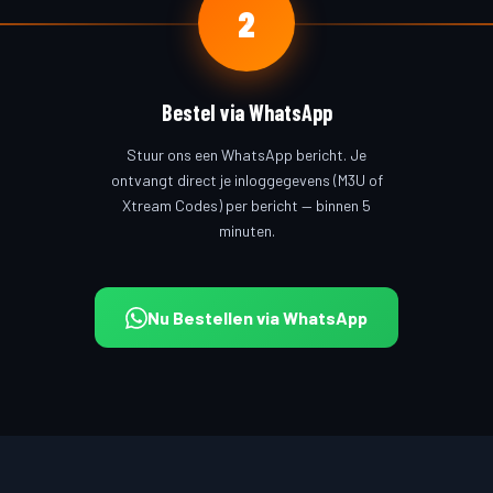
2
Bestel via WhatsApp
Stuur ons een WhatsApp bericht. Je
ontvangt direct je inloggegevens (M3U of
Xtream Codes) per bericht — binnen 5
minuten.
Nu Bestellen via WhatsApp