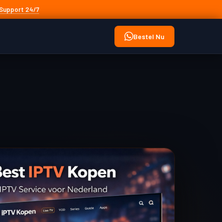
Support 24/7
Bestel Nu