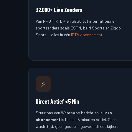
32.000+ Live Zenders
Van NPO 1, RTL 4 en SBS6 tot internationale
sportzenders zoals ESPN, beIN Sports en Ziggo
Sport — alles in één
IPTV abonnement
.
⚡
Direct Actief <5 Min
Stuur ons een WhatsApp bericht en je
IPTV
abonnement
is binnen 5 minuten actief. Geen
wachttijd, geen gedoe — gewoon direct kijken.