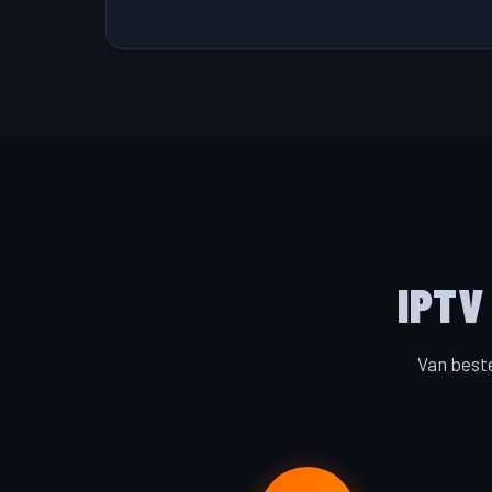
IPTV
Van beste