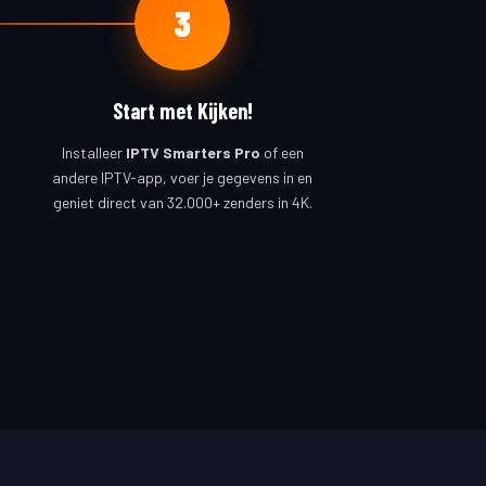
3
Start met Kijken!
Installeer
IPTV Smarters Pro
of een
andere IPTV-app, voer je gegevens in en
geniet direct van 32.000+ zenders in 4K.