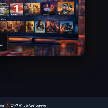
ine
ten
24/7 WhatsApp support
✓