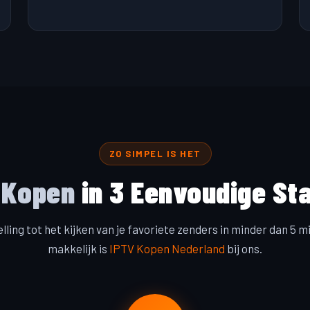
ZO SIMPEL IS HET
 Kopen
in 3 Eenvoudige St
lling tot het kijken van je favoriete zenders in minder dan 5 m
makkelijk is
IPTV Kopen Nederland
bij ons.