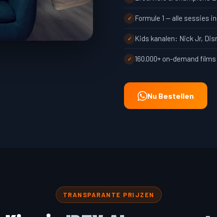
Formule 1 — alle sessies in
Kids kanalen: Nick Jr, Di
160.000+ on-demand films 
Nu Bestellen
TRANSPARANTE PRIJZEN