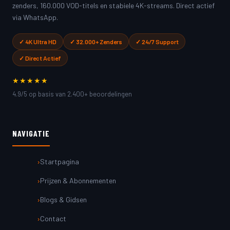
zenders, 160.000 VOD-titels en stabiele 4K-streams. Direct actief
via WhatsApp.
✓ 4K Ultra HD
✓ 32.000+ Zenders
✓ 24/7 Support
✓ Direct Actief
★★★★★
4.9/5 op basis van 2.400+ beoordelingen
NAVIGATIE
Startpagina
Prijzen & Abonnementen
Blogs & Gidsen
Contact