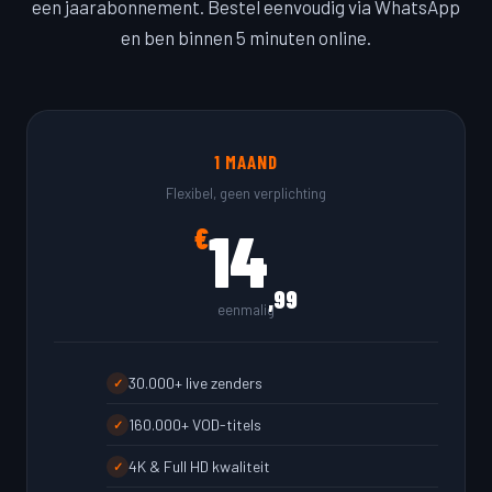
een jaarabonnement. Bestel eenvoudig via WhatsApp
en ben binnen 5 minuten online.
1 MAAND
Flexibel, geen verplichting
14
€
,99
eenmalig
30.000+ live zenders
✓
160.000+ VOD-titels
✓
4K & Full HD kwaliteit
✓