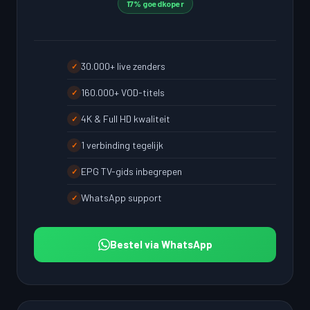
17% goedkoper
30.000+ live zenders
✓
160.000+ VOD-titels
✓
4K & Full HD kwaliteit
✓
1 verbinding tegelijk
✓
EPG TV-gids inbegrepen
✓
WhatsApp support
✓
Bestel via WhatsApp