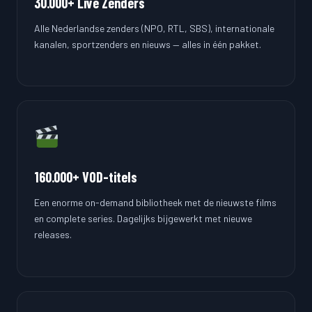
30.000+ Live Zenders
Alle Nederlandse zenders (NPO, RTL, SBS), internationale
kanalen, sportzenders en nieuws — alles in één pakket.
160.000+ VOD-titels
Een enorme on-demand bibliotheek met de nieuwste films
en complete series. Dagelijks bijgewerkt met nieuwe
releases.