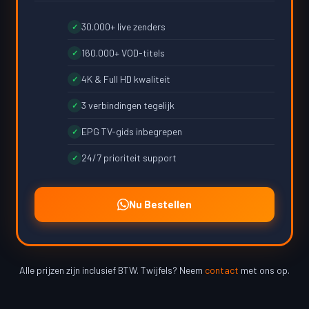
30.000+ live zenders
✓
160.000+ VOD-titels
✓
4K & Full HD kwaliteit
✓
3 verbindingen tegelijk
✓
EPG TV-gids inbegrepen
✓
24/7 prioriteit support
✓
Nu Bestellen
Alle prijzen zijn inclusief BTW. Twijfels? Neem
contact
met ons op.