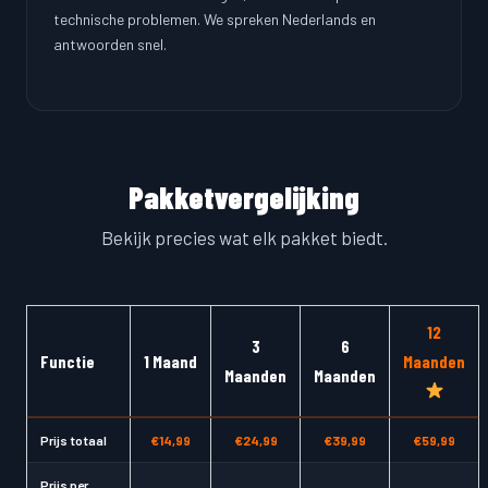
technische problemen. We spreken Nederlands en
antwoorden snel.
Pakketvergelijking
Bekijk precies wat elk pakket biedt.
12
3
6
Functie
1 Maand
Maanden
Maanden
Maanden
Prijs totaal
€14,99
€24,99
€39,99
€59,99
Prijs per