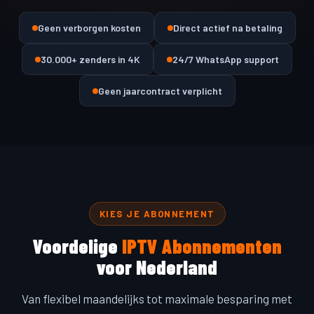
Geen verborgen kosten
Direct actief na betaling
30.000+ zenders in 4K
24/7 WhatsApp support
Geen jaarcontract verplicht
KIES JE ABONNEMENT
Voordelige
IPTV Abonnementen
voor Nederland
Van flexibel maandelijks tot maximale besparing met